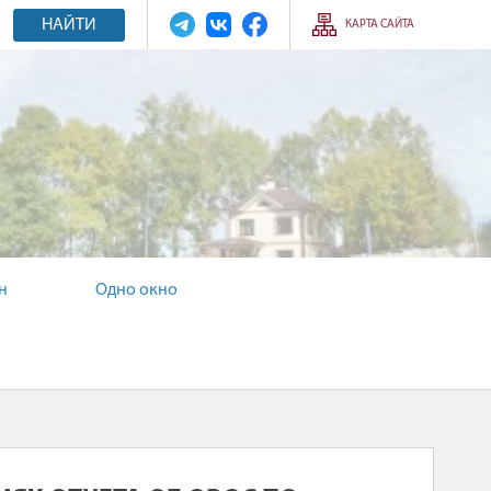
НАЙТИ
КАРТА САЙТА
н
Одно окно