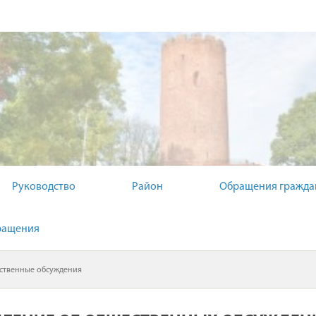
Й КОМИТЕТ
Руководство
Район
Обращения гражда
ращения
твенные обсуждения