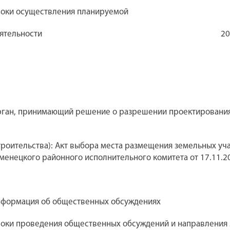
оки осуществления планируемой
ятельности
20
ган, принимающий решение о разрешении проектировани
троительства): Акт выбора места размещения земельных у
менецкого районного исполнительного комитета от 17.11.2
формация об общественных обсуждениях
оки проведения общественных обсуждений и направления 