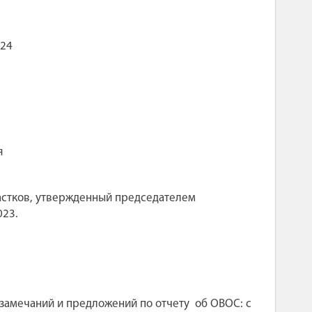
24
я
частков, утвержденный председателем
023.
замечаний и предложений по отчету
об ОВОС: с