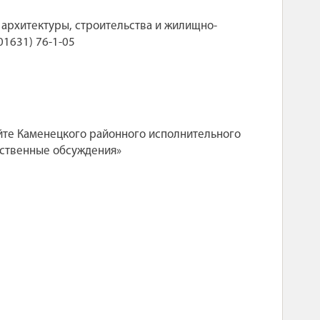
 архитектуры, строительства и жилищно-
01631) 76-1-05
йте Каменецкого районного исполнительного
щественные обсуждения»