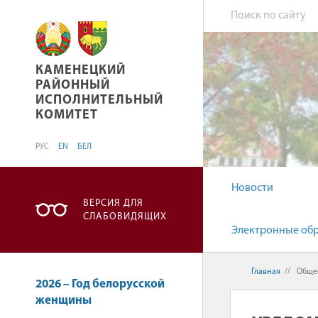
КАМЕНЕЦКИЙ РАЙОННЫЙ ИСПОЛНИТЕЛЬНЫ
КАМЕНЕЦКИЙ
РАЙОННЫЙ
ИСПОЛНИТЕЛЬНЫЙ
КОМИТЕТ
РУС
EN
БЕЛ
Новости
ВЕРСИЯ ДЛЯ
СЛАБОВИДЯЩИХ
Электронные об
Главная
//
Общес
2026 – Год белорусской
женщины