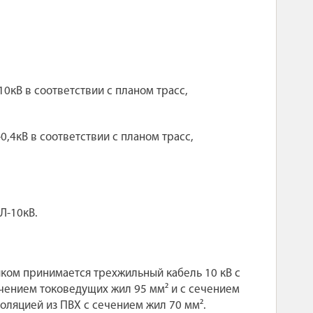
0кВ в соответствии с планом трасс,
0,4кВ в соответствии с планом трасс,
Л-10кВ.
чиком принимается трехжильный кабель 10 кВ с
ечением токоведущих жил 95 мм² и с сечением
оляцией из ПВХ с сечением жил 70 мм².