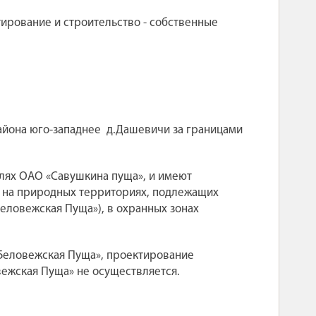
ирование и строительство - собственные
айона юго-западнее
д.Дашевичи за границами
лях ОАО «Савушкина пуща», и имеют
м на природных территориях, подлежащих
Беловежская Пуща»), в охранных зонах
«Беловежская Пуща», проектирование
ежская Пуща» не осуществляется.