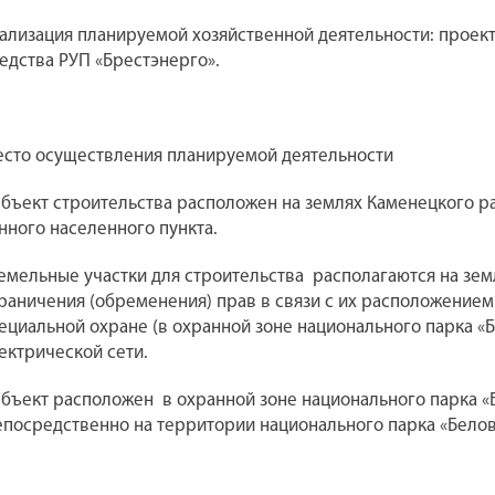
ализация планируемой хозяйственной деятельности: проект
едства РУП «Брестэнерго».
сто осуществления планируемой деятельности
бъект строительства расположен на землях Каменецкого р
нного населенного пункта.
емельные участки для строительства
располагаются на зем
раничения (обременения) прав в связи с их расположение
ециальной охране (в охранной зоне национального парка «
ектрической сети.
бъект расположен
в охранной зоне национального парка 
епосредственно на территории национального парка «Белов