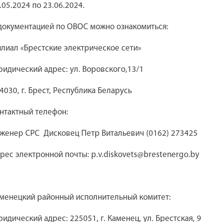
.05.2024 по 23.06.2024.
документацией по ОВОС можно ознакомиться:
лиал «Брестские электрическое сети»
идический адрес: ул. Воровского,13/1
4030, г. Брест, Республика Беларусь
нтактный телефон:
женер СРС
Дисковец Петр Витальевич (0162) 273425
рес электронной почты: p.v.diskovets@brestenergo.by
менецкий районный исполнительный комитет:
идический адрес: 225051, г. Каменец, ул. Брестская, 9