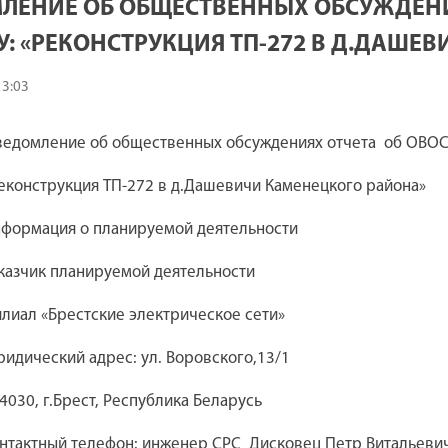
ЛЕНИЕ ОБ ОБЩЕСТВЕННЫХ ОБСУЖДЕНИ
У: «РЕКОНСТРУКЦИЯ ТП-272 В Д.ДАШЕ
13:03
ведомление об общественных обсуждениях отчета
об ОВОС
еконструкция ТП-272 в д.Дашевичи Каменецкого района»
формация о планируемой деятельности
казчик планируемой деятельности
лиал «Брестские электрическое сети»
идический адрес: ул. Воровского,13/1
4030, г.Брест, Республика Беларусь
нтактный телефон: инженер СРС
Дисковец Петр Витальевич