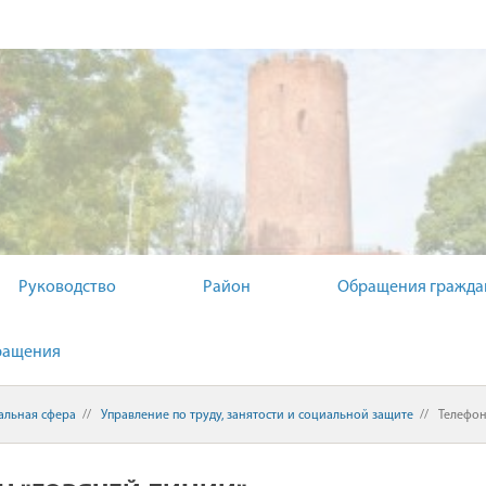
Й КОМИТЕТ
Руководство
Район
Обращения гражда
ращения
альная сфера
//
Управление по труду, занятости и социальной защите
//
Телефон