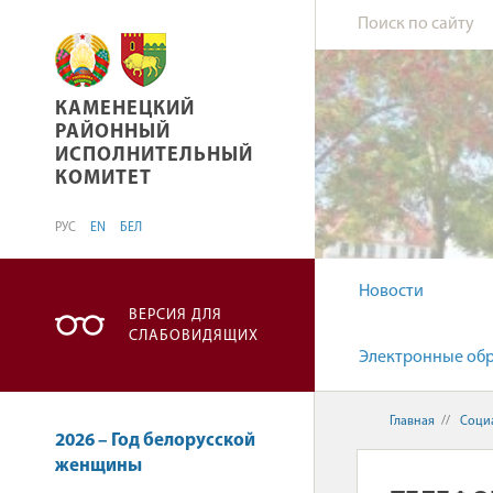
КАМЕНЕЦКИЙ РАЙОННЫЙ ИСПОЛНИТЕЛЬНЫ
КАМЕНЕЦКИЙ
РАЙОННЫЙ
ИСПОЛНИТЕЛЬНЫЙ
КОМИТЕТ
РУС
EN
БЕЛ
Новости
ВЕРСИЯ ДЛЯ
СЛАБОВИДЯЩИХ
Электронные об
Главная
//
Соци
2026 – Год белорусской
женщины