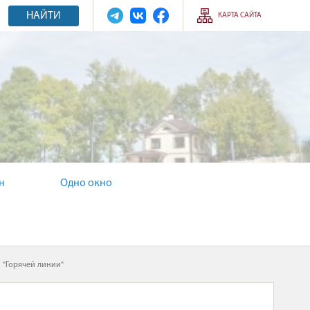
НАЙТИ
КАРТА САЙТА
н
Одно окно
 "Горячей линии"