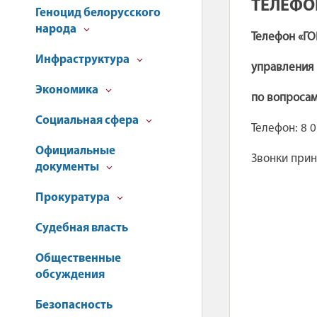
ТЕЛЕФО
Геноцид белорусского
народа
Телефон «Г
Инфраструктура
управления 
Экономика
по вопросам
Социальная сфера
Телефон: 8 0
Официальные
Звонки прини
документы
Прокуратура
Судебная власть
Общественные
обсуждения
Безопасность