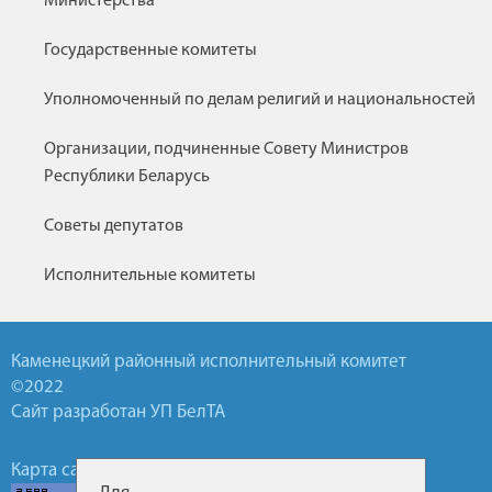
Министерства
Государственные комитеты
Уполномоченный по делам религий и национальностей
Организации, подчиненные Совету Министров
Республики Беларусь
Советы депутатов
Исполнительные комитеты
Каменецкий районный исполнительный комитет
©2022
Сайт разработан УП БелТА
Карта сайта
Обратная связь
Горячие линии