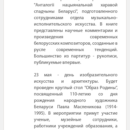
"Анталогіі нацыянальнай харавой
спадчыны Беларусі", подготовленного
сотрудниками отдела музыкально-
исполнительского искусства. В книге
представлены научные комментарии и
произведения современных
белорусских композиторов, созданные в
русле современных тенденций.
Большинство из партитур - рукописи,
публикуемые впервые.
23 мая - день изобразительного
искусства и архитектуры. Будет
проведен круглый стол "Образ Родины",
посвященный 110-летию со дня
рождения народного художника
Беларуси Павла Масленикова (1914-
1995). В мероприятии примут участие
ученые, музейные сотрудники,
работники учреждений образования, а