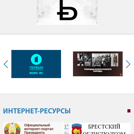
1
ИНТЕРНЕТ-РЕСУРСЫ
1"
/>