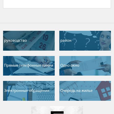
руководство
район
Прямые телефонные линии
Одно окно
Электронные обращения
Очередь на жилье