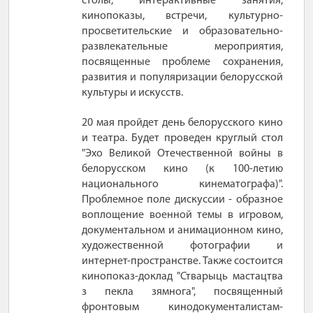
столы, интерактивные занятия,
кинопоказы, встречи, культурно-
просветительские и образовательно-
развлекательные мероприятия,
посвященные проблеме сохранения,
развития и популяризации белорусской
культуры и искусств.
20 мая пройдет день белорусского кино
и театра. Будет проведен круглый стол
"Эхо Великой Отечественной войны в
белорусском кино (к 100-летию
национального кинематографа)".
Проблемное поле дискуссии - образное
воплощение военной темы в игровом,
документальном и анимационном кино,
художественной фотографии и
интернет-пространстве. Также состоится
кинопоказ-доклад "Стварыць мастацтва
з пекла зямнога", посвященный
фронтовым кинодокументалистам-