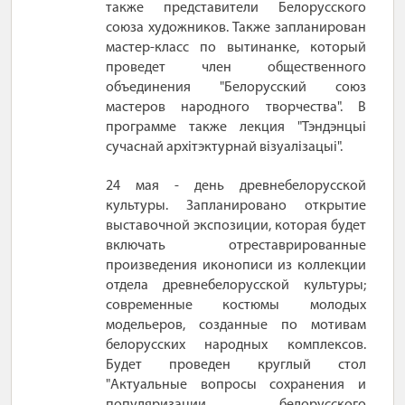
также представители Белорусского
союза художников. Также запланирован
мастер-класс по вытинанке, который
проведет член общественного
объединения "Белорусский союз
мастеров народного творчества". В
программе также лекция "Тэндэнцыi
сучаснай архiтэктурнай вiзуалiзацыi".
24 мая - день древнебелорусской
культуры. Запланировано открытие
выставочной экспозиции, которая будет
включать отреставрированные
произведения иконописи из коллекции
отдела древнебелорусской культуры;
современные костюмы молодых
модельеров, созданные по мотивам
белорусских народных комплексов.
Будет проведен круглый стол
"Актуальные вопросы сохранения и
популяризации белорусского