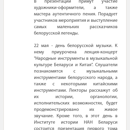
В презентации примут участие
художники-оформители, а также
мастера аутентичного пения. Порадует
участников мероприятия и выступление
самых маленьких рассказчиков
белорусской легенды.
22 мая - день белорусской музыки. К
нему приурочена лекция-концерт
"Народные инструменты в музыкальной
культуре Беларуси и Китая". Слушатели
познакомятся с музыкальными
инструментами белорусского народа, а
также с некоторыми китайскими
инструментами. Лекторы расскажут об
их истории, органологии,
исполнительских возможностях, будет
продемонстрировано их живое
звучание. Кроме того, в этот день в
Институте истории НАН Беларуси
состоится презентация первого тома